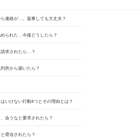
から連絡が…。返事しても大丈夫？
詰められた…今後どうしたら？
料請求されたら…？
裁判所から届いたら？
はいけない行動4つとその理由とは？
ろ、会うなと要求されたら？
すと脅迫されたら？