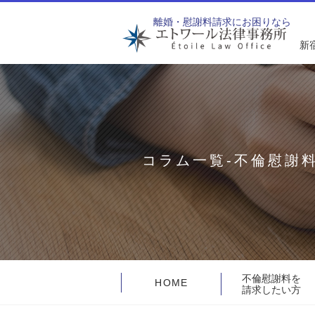
新
コラム一覧-不倫慰謝
不倫慰謝料を
HOME
請求したい方