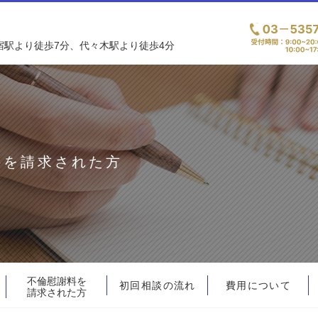
宿駅より徒歩7分、代々木駅より徒歩4分
料を請求された方
不倫慰謝料を
初回相談の流れ
費用について
請求された方