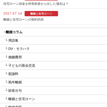
住宅ローン頭金を特有財産から出した場合は？
2017.07.14
離婚と住宅ローン
離婚と住宅ローンの契約内容
離婚コラム
用語集
DV・モラハラ
婚姻費用
子どもの面会交流
慰謝料
熟年離婚
財産分与
離婚と住宅ローン