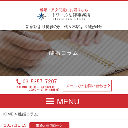
離婚・男女問題にお困りなら
新宿駅より徒歩7分、代々木駅より徒歩4分
離婚コラム
メールでのお問い合わせ
HOME
> 離婚コラム
2017.11.15
離婚と住宅ローン