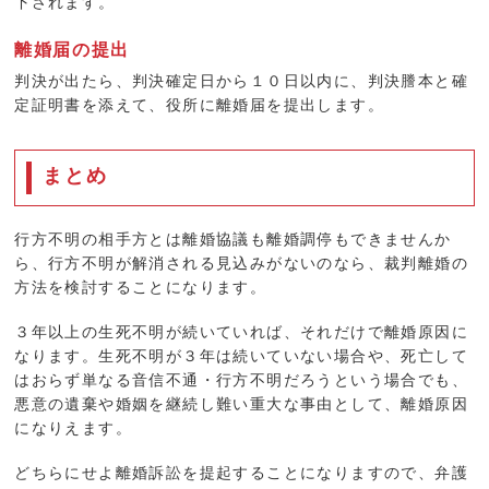
下されます。
離婚届の提出
判決が出たら、判決確定日から１０日以内に、判決謄本と確
定証明書を添えて、役所に
離婚届
を提出します。
まとめ
行方不明の相手方とは離婚協議も離婚調停もできませんか
ら、行方不明が解消される見込みがないのなら、裁判離婚の
方法を検討することになります。
３年以上の生死不明が続いていれば、それだけで離婚原因に
なります。生死不明が３年は続いていない場合や、死亡して
はおらず単なる音信不通・行方不明だろうという場合でも、
悪意の遺棄や婚姻を継続し難い重大な事由として、離婚原因
になりえます。
どちらにせよ離婚訴訟を提起することになりますので、弁護