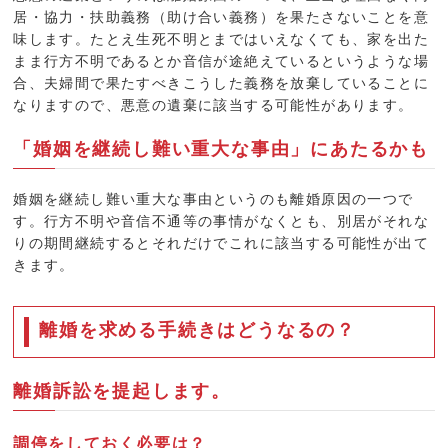
居・協力・扶助義務（助け合い義務）を果たさないことを意
味します。たとえ生死不明とまではいえなくても、家を出た
まま行方不明であるとか音信が途絶えているというような場
合、夫婦間で果たすべきこうした義務を放棄していることに
なりますので、悪意の遺棄に該当する可能性があります。
「婚姻を継続し難い重大な事由」にあたるかも
婚姻を継続し難い重大な事由というのも離婚原因の一つで
す。行方不明や音信不通等の事情がなくとも、別居がそれな
りの期間継続するとそれだけでこれに該当する可能性が出て
きます。
離婚を求める手続きはどうなるの？
離婚訴訟を提起します。
調停をしておく必要は？