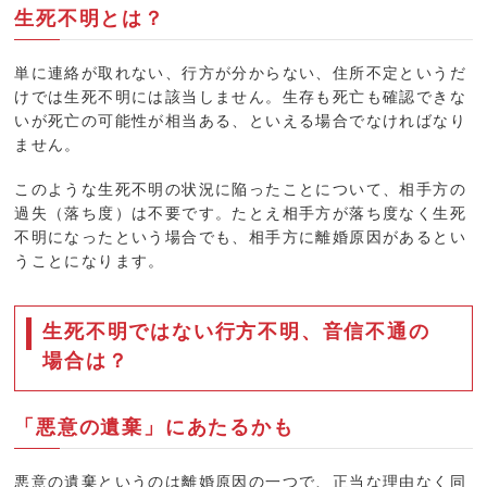
生死不明とは？
単に連絡が取れない、行方が分からない、住所不定というだ
けでは生死不明には該当しません。生存も死亡も確認できな
いが死亡の可能性が相当ある、といえる場合でなければなり
ません。
このような生死不明の状況に陥ったことについて、相手方の
過失（落ち度）は不要です。たとえ相手方が落ち度なく生死
不明になったという場合でも、相手方に離婚原因があるとい
うことになります。
生死不明ではない行方不明、音信不通の
場合は？
「悪意の遺棄」にあたるかも
悪意の遺棄というのは離婚原因の一つで、正当な理由なく同