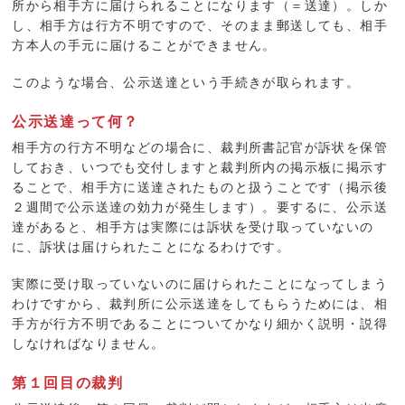
所から相手方に届けられることになります（＝送達）。しか
し、相手方は行方不明ですので、そのまま郵送しても、相手
方本人の手元に届けることができません。
このような場合、公示送達という手続きが取られます。
公示送達って何？
相手方の行方不明などの場合に、裁判所書記官が訴状を保管
しておき、いつでも交付しますと裁判所内の掲示板に掲示す
ることで、相手方に送達されたものと扱うことです（掲示後
２週間で公示送達の効力が発生します）。要するに、公示送
達があると、相手方は実際には訴状を受け取っていないの
に、訴状は届けられたことになるわけです。
実際に受け取っていないのに届けられたことになってしまう
わけですから、裁判所に公示送達をしてもらうためには、相
手方が行方不明であることについてかなり細かく説明・説得
しなければなりません。
第１回目の裁判