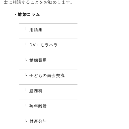
士に相談することをお勧めします。
離婚コラム
用語集
DV・モラハラ
婚姻費用
子どもの面会交流
慰謝料
熟年離婚
財産分与