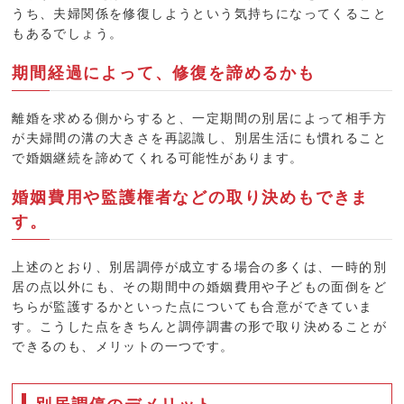
うち、夫婦関係を修復しようという気持ちになってくること
もあるでしょう。
期間経過によって、修復を諦めるかも
離婚を求める側からすると、一定期間の別居によって相手方
が夫婦間の溝の大きさを再認識し、別居生活にも慣れること
で婚姻継続を諦めてくれる可能性があります。
婚姻費用や監護権者などの取り決めもできま
す。
上述のとおり、別居調停が成立する場合の多くは、一時的別
居の点以外にも、その期間中の婚姻費用や子どもの面倒をど
ちらが監護するかといった点についても合意ができていま
す。こうした点をきちんと調停調書の形で取り決めることが
できるのも、メリットの一つです。