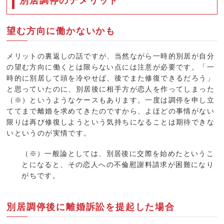
別居調停のデメリット
望む方向に働かないかも
メリットの裏返しの話ですが、当然ながら一時的別居が自分
の望む方向に働くとは限らない点には注意が必要です。「一
時的に別居して頭を冷やせば、後でまた修復できるだろう」
と思っていたのに、別居後に相手方が恋人を作ってしまった
（※）というようなケースもあります。一度は調停を申し立
ててまで離婚を求めてきたのですから、よほどの事情がない
限りは再び修復しようという気持ちになることは期待できな
いというのが実情です。
（※）一般論としては、別居後に交際を始めたというこ
とになると、その恋人への不倫慰謝料請求が困難になり
がちです。
別居調停後に離婚訴訟を提起した場合