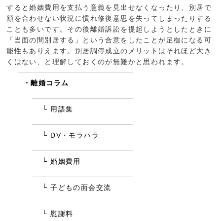
すると婚姻費用を支払う意義を見出せなくなったり、別居で
顔を合わせない状況に慣れ修復意思を失ってしまったりする
ことも多いです。その後離婚訴訟を提起しようとしたときに
「当面の間別居する」という合意をしたことが足枷になる可
能性もありえます。別居調停成立のメリットはそれほど大き
くはない、と理解しておくのが無難かと思われます。
離婚コラム
用語集
DV・モラハラ
婚姻費用
子どもの面会交流
慰謝料