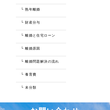
熟年離婚
財産分与
離婚と住宅ローン
離婚原因
離婚問題解決の流れ
養育費
未分類