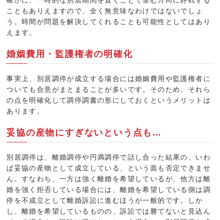
こともありえますので、全く無意味なわけではないでしょ
う。時間が問題を解決してくれることも可能性としてはあり
えます。
婚姻費用・監護権者の明確化
事実上、別居調停が成立する場合には婚姻費用
や監護権者に
ついても合意がまとまることが多いです。そのため、それら
の点を明確化して調停調書の形にしておくというメリットは
あります。
妥協の産物にすぎないという点も…
別居調停は、離婚調停や円満調停で話し合った結果の、いわ
ば妥協の産物として成立している、という面も否定できませ
ん。すなわち、一方は強く離婚を希望しているが、他方は離
婚を強く拒否している場合には、離婚を希望している側は調
停を不成立として離婚訴訟に進むほうが一般的です。しか
し、離婚を希望しているものの、訴訟では勝てないと見込ん