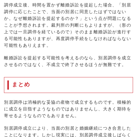
調停成立後、時間を置かず離婚訴訟を提起した場合、「別居
調停に応じたことで、当面の別居に同意したはずではない
か。なぜ離婚訴訟を提起するのか？」という点が問題になる
ことが予想されます。裁判所の判断にもよりますが、（形の
上では一旦調停を経ているので）そのまま離婚訴訟が進行す
る可能性もありますが、再度調停手続をしなければならない
可能性もありえます。
離婚訴訟を提起する可能性を考えるのなら、別居調停を成立
させるのではなく、不成立で終了させるほうが無難です。
まとめ
別居調停は消極的な妥協の産物で成立するものです。積極的
に成立を目指すようなものではありませんし、大きく期待を
寄せるようなものでもありません。
別居調停成立により、当面の別居と婚姻継続につき合意した
ことになります。しかし現実には、別居調停成立後しばらく