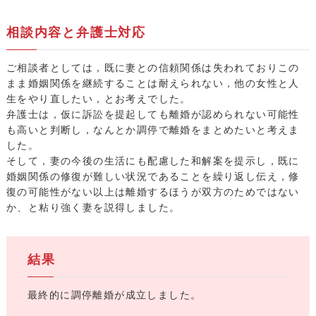
相談内容と弁護士対応
ご相談者としては，既に妻との信頼関係は失われておりこの
まま婚姻関係を継続することは耐えられない，他の女性と人
生をやり直したい，とお考えでした。
弁護士は，仮に訴訟を提起しても離婚が認められない可能性
も高いと判断し，なんとか調停で離婚をまとめたいと考えま
した。
そして，妻の今後の生活にも配慮した和解案を提示し，既に
婚姻関係の修復が難しい状況であることを繰り返し伝え，修
復の可能性がない以上は離婚するほうが双方のためではない
か、と粘り強く妻を説得しました。
結果
最終的に調停離婚が成立しました。