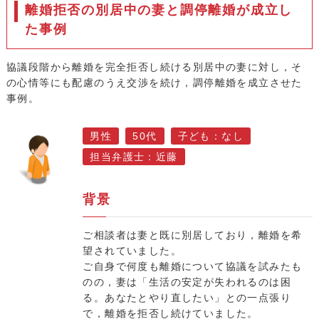
離婚拒否の別居中の妻と調停離婚が成立し
た事例
協議段階から離婚を完全拒否し続ける別居中の妻に対し，そ
の心情等にも配慮のうえ交渉を続け，調停離婚を成立させた
事例。
男性
50代
子ども：なし
担当弁護士：近藤
背景
ご相談者は妻と既に別居しており，離婚を希
望されていました。
ご自身で何度も離婚について協議を試みたも
のの，妻は「生活の安定が失われるのは困
る。あなたとやり直したい」との一点張り
で，離婚を拒否し続けていました。