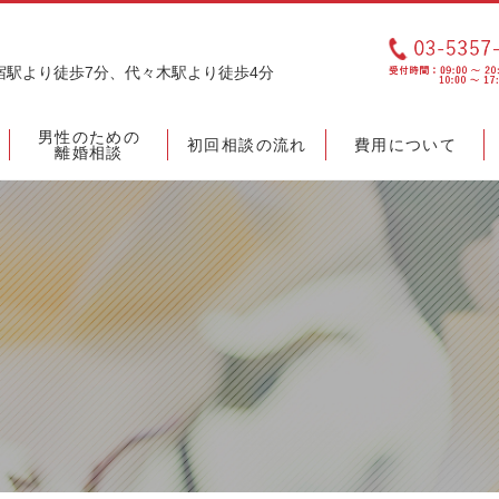
宿駅より徒歩7分、代々木駅より徒歩4分
男性のための
初回相談の流れ
費用について
離婚相談