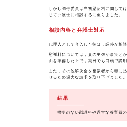
しかし調停委員は当初慰謝料に関して
じて弁護士に相談するに至りました。
相談内容と弁護士対応
代理人として介入した後は，調停が相
慰謝料については，妻の主張が事実と
面を準備した上で，期日でも口頭で説
また，その他解決金を相談者から妻に
せるため過大な請求を取り下げました
結果
根拠のない慰謝料や過大な養育費