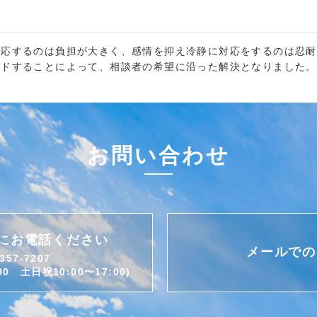
対応するのは負担が大きく、感情を抑え冷静に対応をするのは忍耐
ードすることによって、相談者の希望に沿った解決となりました。
お問い合わせ
にお電話ください
メールでの
357-7207
0 土日祝10:00〜17:00)