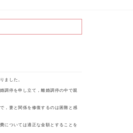
りました。
婚調停を申し立て，離婚調停の中で親
で，妻と関係を修復するのは困難と感
費については適正な金額とすることを