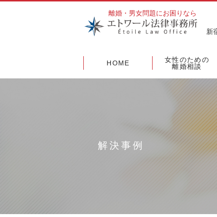
離婚・男女問題にお困りなら
新
女性のための
HOME
離婚相談
解決事例