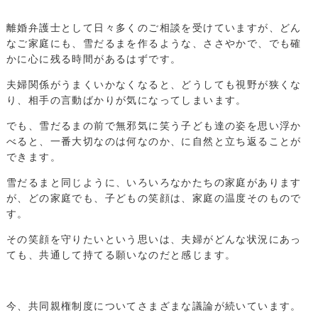
離婚弁護士として日々多くのご相談を受けていますが、どん
なご家庭にも、雪だるまを作るような、ささやかで、でも確
かに心に残る時間があるはずです。
夫婦関係がうまくいかなくなると、どうしても視野が狭くな
り、相手の言動ばかりが気になってしまいます。
でも、雪だるまの前で無邪気に笑う子ども達の姿を思い浮か
べると、一番大切なのは何なのか、に自然と立ち返ることが
できます。
雪だるまと同じように、いろいろなかたちの家庭があります
が、どの家庭でも、子どもの笑顔は、家庭の温度そのもので
す。
その笑顔を守りたいという思いは、夫婦がどんな状況にあっ
ても、共通して持てる願いなのだと感じます。
今、共同親権制度についてさまざまな議論が続いています。