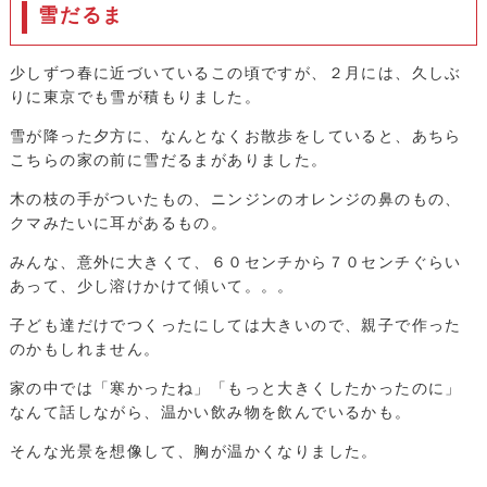
雪だるま
少しずつ春に近づいているこの頃ですが、２月には、久しぶ
りに東京でも雪が積もりました。
雪が降った夕方に、なんとなくお散歩をしていると、あちら
こちらの家の前に雪だるまがありました。
木の枝の手がついたもの、ニンジンのオレンジの鼻のもの、
クマみたいに耳があるもの。
みんな、意外に大きくて、６０センチから７０センチぐらい
あって、少し溶けかけて傾いて。。。
子ども達だけでつくったにしては大きいので、親子で作った
のかもしれません。
家の中では「寒かったね」「もっと大きくしたかったのに」
なんて話しながら、温かい飲み物を飲んでいるかも。
そんな光景を想像して、胸が温かくなりました。