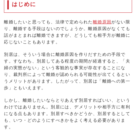
はじめに
離婚したいと思っても、法律で定められた
離婚原因
がない限
り、離婚する手段はないのでしょうか。離婚原因がなくても
話がまとまれば離婚できますが、どうしても相手方が離婚に
応じないこともあります。
別居は、そういう場合に離婚原因を作りだすための手段で
す。すなわち、別居してある程度の期間が経過すると、「夫
婦の実態がない」という客観的な事実が存在することにな
り、裁判所によって離婚が認められる可能性が出てくるとい
うメリットがあります。したがって、別居は「離婚への第一
歩」ともいえます。
しかし、離婚したいならとりあえず別居すればいい、という
わけではありません。別居には、デメリットや相手方に有利
になる点もあります。別居すべきかどうか、別居するとして
も、いつ・どのようにすべきかをよく考える必要がありま
す。