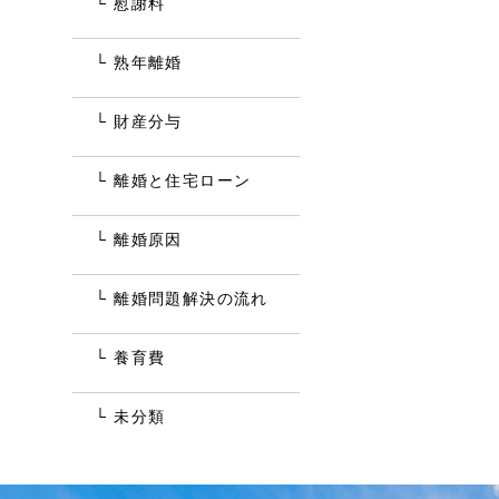
慰謝料
熟年離婚
財産分与
離婚と住宅ローン
離婚原因
離婚問題解決の流れ
養育費
未分類