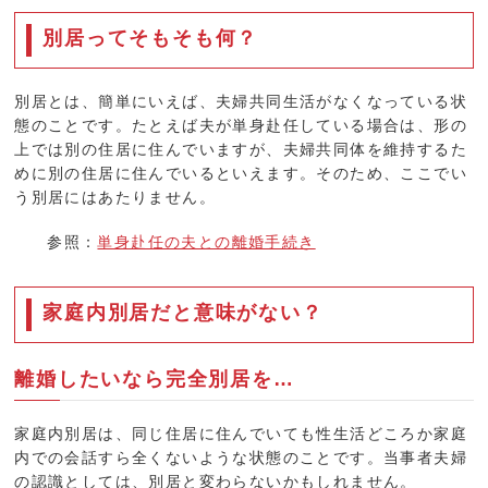
別居ってそもそも何？
別居とは、簡単にいえば、夫婦共同生活がなくなっている状
態のことです。たとえば夫が単身赴任している場合は、形の
上では別の住居に住んでいますが、夫婦共同体を維持するた
めに別の住居に住んでいるといえます。そのため、ここでい
う別居にはあたりません。
参照：
単身赴任の夫との離婚手続き
家庭内別居だと意味がない？
離婚したいなら完全別居を…
家庭内別居は、同じ住居に住んでいても性生活どころか家庭
内での会話すら全くないような状態のことです。当事者夫婦
の認識としては、別居と変わらないかもしれません。