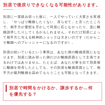
別居で後戻りできなくなる可能性があります。
別居に一度踏み切った後に、一人でやっていく大変さを実感
し、「やっぱり離婚したくない、戻らせて」と言ったところ
で、相手方が愛想を尽かして同居に応じなかったり、逆に離
婚請求したりしてくるかもしれません。それだけ別居によっ
て相手方に与える精神的ショックは大きいのです（だからこ
そ離婚へのプレッシャーになるのですが）。
別居が続いているという事実は、あなた側の離婚原因にもな
ります。別居に踏み切った側だけが離婚原因として主張でき
るわけではありません。たとえば、あなたが家を出て別居後
に離婚を拒否したとしても、その別居を離婚原因として、相
手方が裁判離婚を認めてもらうことも可能となってきます。
別居で時間をかけるか、譲歩するか…何
を優先する？