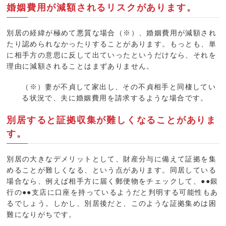
婚姻費用が減額されるリスクがあります。
別居の経緯が極めて悪質な場合（※）、婚姻費用が減額され
たり認められなかったりすることがあります。もっとも、単
に相手方の意思に反して出ていったというだけなら、それを
理由に減額されることはまずありません。
（※）妻が不貞して家出し、その不貞相手と同棲してい
る状況で、夫に婚姻費用を請求するような場合です。
別居すると証拠収集が難しくなることがありま
す。
別居の大きなデメリットとして、財産分与に備えて証拠を集
めることが難しくなる、という点があります。同居している
場合なら、例えば相手方に届く郵便物をチェックして、●●銀
行の●●支店に口座を持っているようだと判明する可能性もあ
るでしょう。しかし、別居後だと、このような証拠集めは困
難になりがちです。