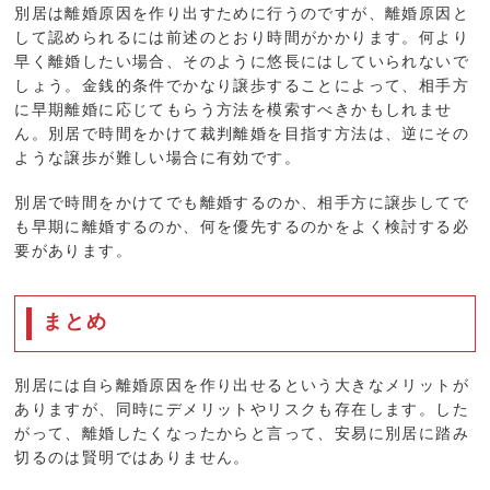
別居は離婚原因を作り出すために行うのですが、離婚原因と
して認められるには前述のとおり時間がかかります。何より
早く離婚したい場合、そのように悠長にはしていられないで
しょう。金銭的条件でかなり譲歩することによって、相手方
に早期離婚に応じてもらう方法を模索すべきかもしれませ
ん。別居で時間をかけて裁判離婚を目指す方法は、逆にその
ような譲歩が難しい場合に有効です。
別居で時間をかけてでも離婚するのか、相手方に譲歩してで
も早期に離婚するのか、何を優先するのかをよく検討する必
要があります。
まとめ
別居には自ら離婚原因を作り出せるという大きなメリットが
ありますが、同時にデメリットやリスクも存在します。した
がって、離婚したくなったからと言って、安易に別居に踏み
切るのは賢明ではありません。