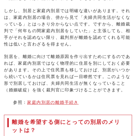
しかし、別居と家庭内別居では明確な違いがあります。それ
は、家庭内別居の場合、傍から見て「夫婦共同生活がなくな
っている」とはっきり分からない点です。ですから、離婚裁
判で「何年もの間家庭内別居をしていた」と主張しても、相
手がそれを認めない限り、裁判所が離婚を認めてくれる可能
性は低いと言わざるを得ません。
別居を、離婚に向けて離婚原因を作り出すためにするのであ
れば、家庭内別居ではなく物理的に住居を別にしておく必要
があります。その上で住民票も移しておけば、別居がいつか
ら続いているかは住民票を見れば一目瞭然です。このような
形で別居しておけば、夫婦共同生活が無くなっていること
（婚姻破綻）を強く裁判官に印象づけることができます。
参照：
家庭内別居の離婚手続き
離婚を希望する側にとっての別居のメリ
ットは？