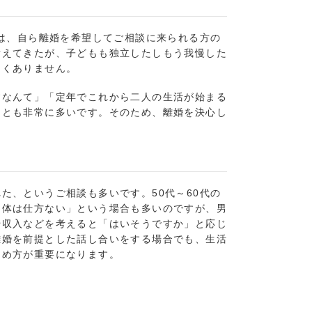
りは、自ら離婚を希望してご相談に来られる方の
耐えてきたが、子どもも独立したしもう我慢した
なくありません。
すなんて」「定年でこれから二人の生活が始まる
ことも非常に多いです。そのため、離婚を決心し
。
た、というご相談も多いです。50代～60代の
自体は仕方ない」という場合も多いのですが、男
や収入などを考えると「はいそうですか」と応じ
離婚を前提とした話し合いをする場合でも、生活
進め方が重要になります。