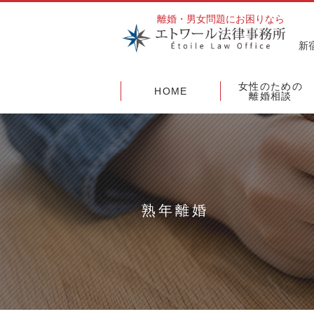
離婚・男女問題にお困りなら
新
女性のための
HOME
離婚相談
熟年離婚