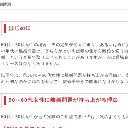
離婚問題
はじめに
50代～60代女性の場合、夫の定年が間近に迫り、あるいは既
の年代の離婚問題は、どちらかといえば妻の側から離婚を切り
婚」という言葉で取り上げられることがありますが、夫に退職
うケースは少なくありません。
以下では、①50代～60代女性に離婚問題が持ち上がる理由と
れた側なのかに場合を分けて、離婚手続きで問題になりがちな
50～60代女性に離婚問題が持ち上がる理由
50代～60代女性からの実際のご相談で多いのは、次のようなも