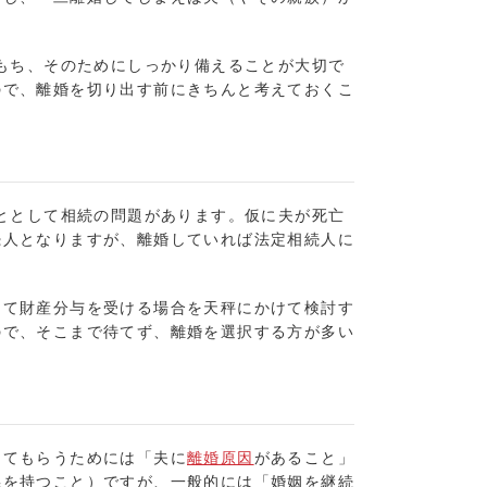
をもち、そのためにしっかり備えることが大切で
ので、離婚を切り出す前にきちんと考えておくこ
こととして相続の問題があります。仮に夫が死亡
続人となりますが、離婚していれば法定相続人に
して財産分与を受ける場合を天秤にかけて検討す
ので、そこまで待てず、離婚を選択する方が多い
めてもらうためには「夫に
離婚原因
があること」
係を持つこと）ですが、一般的には「婚姻を継続