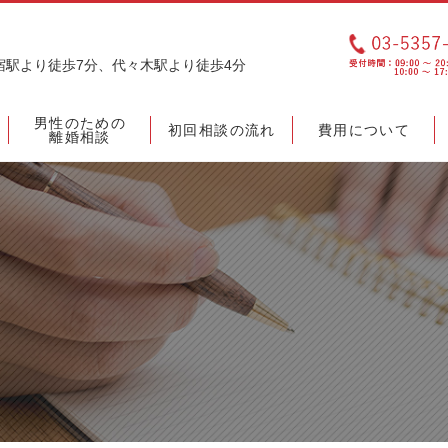
宿駅より徒歩7分、代々木駅より徒歩4分
男性のための
初回相談の流れ
費用について
離婚相談