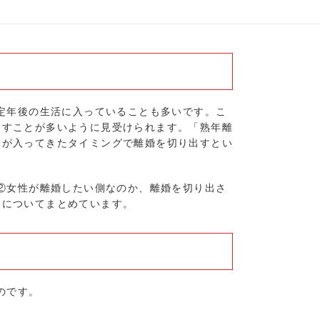
に定年後の生活に入っていることも多いです。こ
出すことが多いように見受けられます。「熟年離
金が入ってきたタイミングで離婚を切り出すとい
、②女性が離婚したい側なのか、離婚を切り出さ
点についてまとめています。
のです。