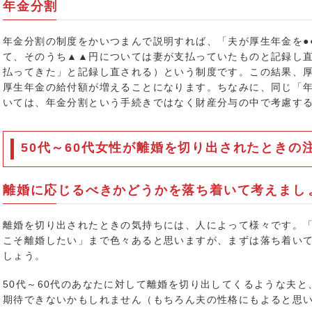
年金分割
年金分割の制度をかいつまんで説明すれば、「夫が厚生年金を●
て、そのうち▲▲円については妻が支払っていたものと記録し直
払ってきた」と記録し直される）という制度です。この結果、
厚生年金の給付額が増えることになります。ちなみに、同じ「
いては、年金分割という手続きではなく財産分与の中で考慮す
50代～60代女性が離婚を切り出されたときの
離婚に応じるべきかどうかを落ち着いて考えまし
離婚を切り出されたときの気持ちには、人によって様々です。
こそ離婚したい」まで色々あると思いますが、まずは落ち着い
しょう。
50代～60代のあなたに対して離婚を切り出してくるような夫
期待できないかもしれません（もちろん夫の性格にもよると思