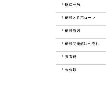
財産分与
離婚と住宅ローン
離婚原因
離婚問題解決の流れ
養育費
未分類