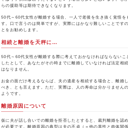
らの援助等は期待できなくなります。
50代～60代女性が離婚する場合、一人で老後を生き抜く覚悟
す。口で言うのは簡単ですが、実際にはかなり難しいことです
とをお勧めします。
相続と離婚を天秤に…
50代～60代女性が離婚する際に考えておかなければならない
したとして、あなたがその時までに離婚していなければ法定相
はなりません。
お金の面だけ考えるならば、夫の遺産を相続する場合と、離婚
べき、とも言えます。ただ、実際は、人の寿命は分かりません
ようです。
離婚原因について
仮に夫が話し合いでの離婚を拒否したとすると、裁判離婚を認
が必要です。離婚原因の典型は夫の不貞（＝他の異性と肉体関